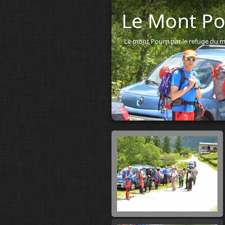
Le Mont Pou
Le mont Pourri par le refuge du 