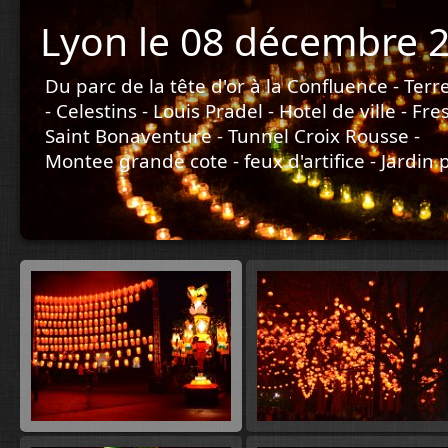
Lyon le 08 décembre 
Du parc de la tête d'or à la Confluence - Terre
- Celestins - Louis Pradel - Hotel de ville - F
Saint Bonaventure - Tunnel Croix Rousse -
Montee grande cote - feux d'artifice - Jardin