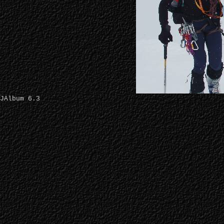
JAlbum 6.3