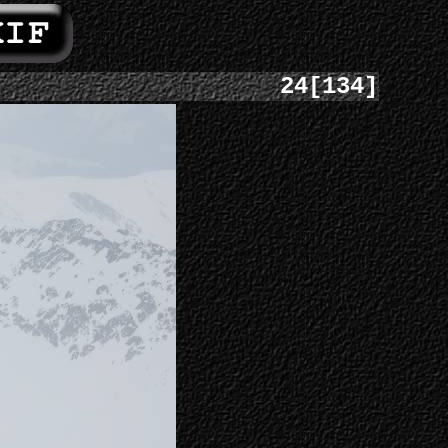
24[134]