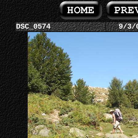
DSC_0574
9/3/