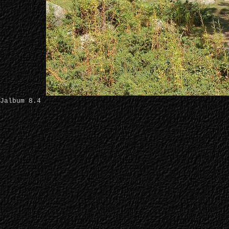
Jalbum 8.4