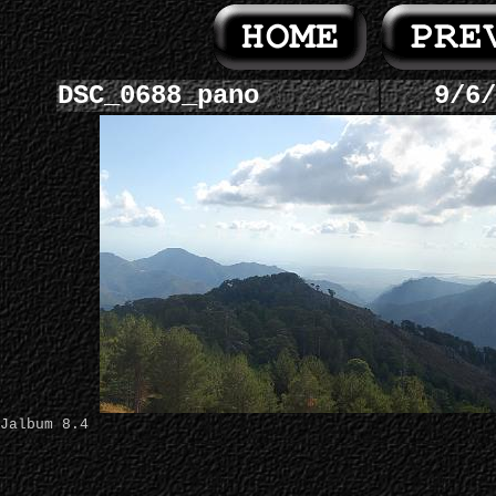
DSC_0688_pano
9/6/
Jalbum 8.4