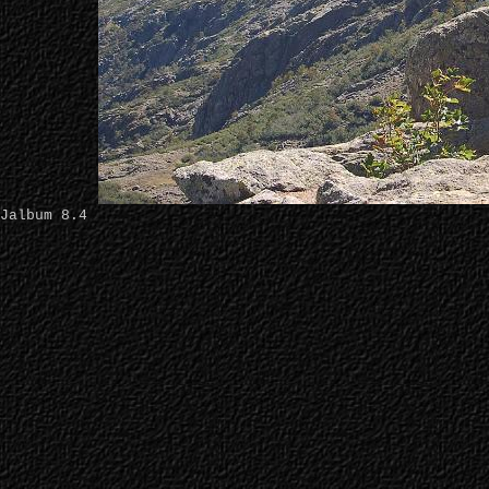
Jalbum 8.4