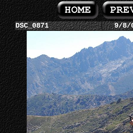
DSC_0871
9/8/