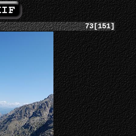
73[151]