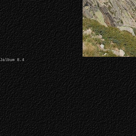
Jalbum 8.4