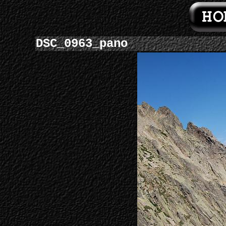
DSC_0963_pano