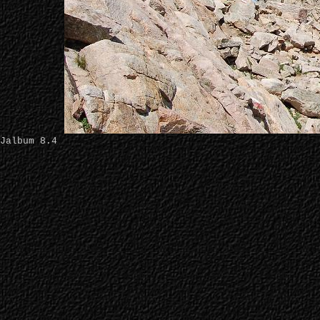
Jalbum 8.4