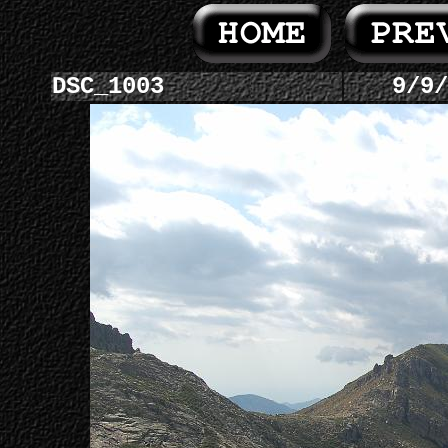
DSC_1003
9/9/