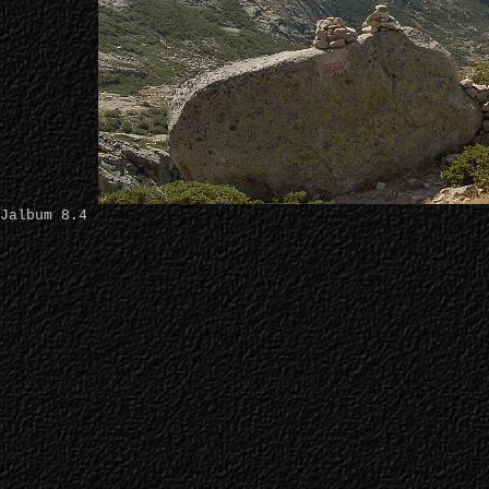
Jalbum 8.4