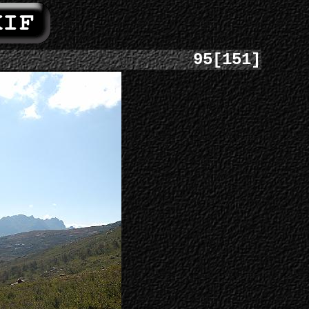
95[151]