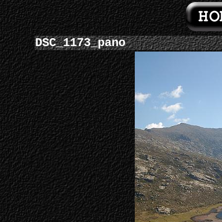
DSC_1173_pano