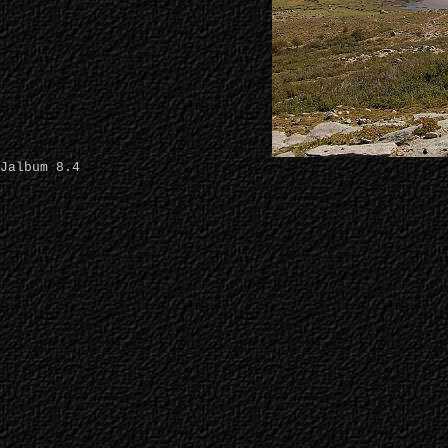
Jalbum 8.4