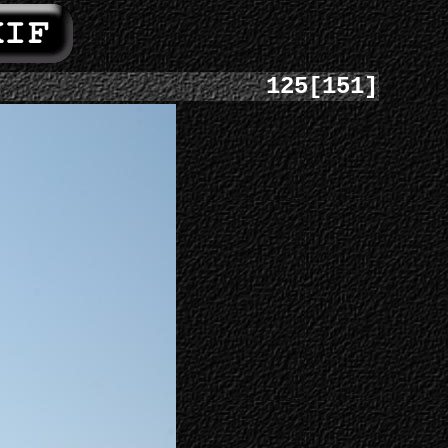
125[151]