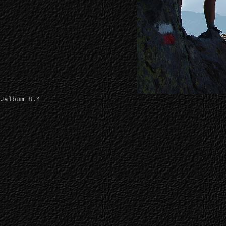
Jalbum 8.4