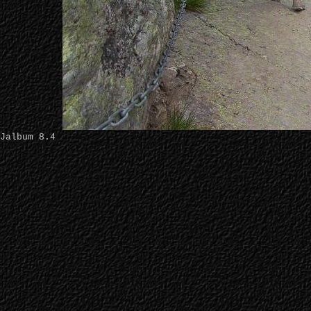
Jalbum 8.4