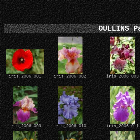
OULLINS P
iris_2006 001
iris_2006 002
iris_2006 003
iris_2006 009
iris_2006 010
iris_2006 011