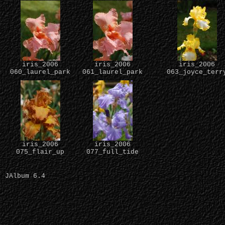
iris_2006
iris_2006
iris_2006
060_laurel_park
061_laurel_park
063_joyce_terr
iris_2006
iris_2006
075_flair_up
077_full_tide
JAlbum 6.4