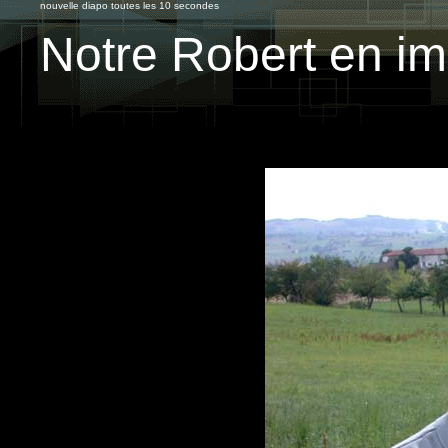
nouvelle diapo toutes les 10 secondes
Notre Robert en i