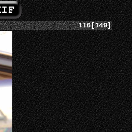
116[149]