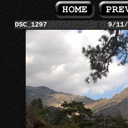
DSC_1297
9/11/