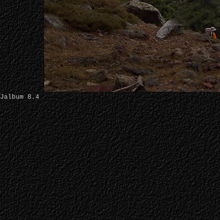
Jalbum 8.4