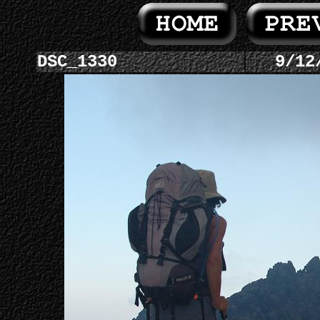
DSC_1330
9/12