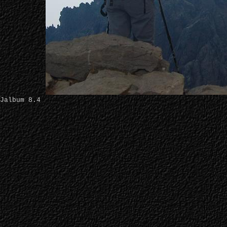
Jalbum 8.4