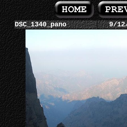
DSC_1340_pano
9/12