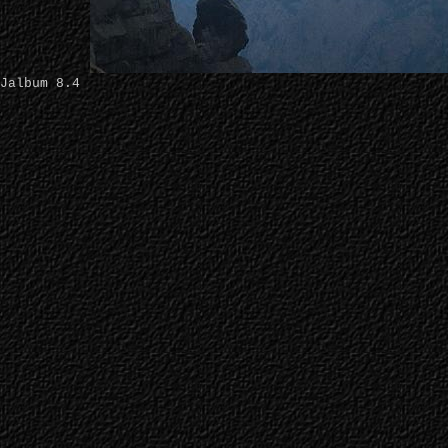
Jalbum 8.4