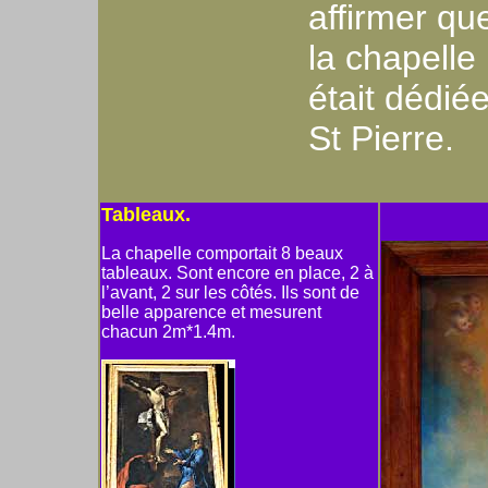
affirmer qu
la chapelle
était dédié
St Pierre.
Tableaux.
La chapelle comportait 8 beaux
tableaux. Sont encore en place, 2 à
l’avant, 2 sur les côtés. Ils sont de
belle apparence et mesurent
chacun 2m*1.4m.