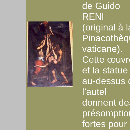
de Guido
RENI
(original à l
Pinacothèq
vaticane).
Cette œuvr
et la statue
au-dessus 
l’autel
donnent de
présomptio
fortes pour