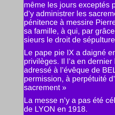
même les jours exceptés p
d’y administrer les sacrem
pénitence à messire Pierr
sa famille, à qui, par grâ
sieurs le droit de sépultur
Le pape pie IX a daigné en
privilèges. Il l’a en derni
adressé à l’évêque de BE
permission, à perpétuité d’
sacrement »
La messe n’y a pas été célé
de LYON en 1918.