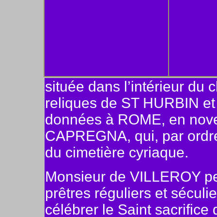
située dans l’intérieur du c
reliques de ST HURBIN et 
données à ROME, en novem
CAPREGNA, qui, par ordre d
du cimetière cyriaque.
Monsieur de VILLEROY perm
prêtres réguliers et sécul
célébrer le Saint sacrifice